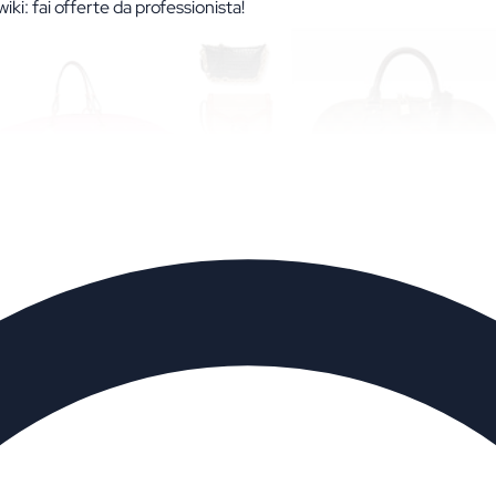
iki: fai offerte da professionista!
atawiki: fai offerte da profession