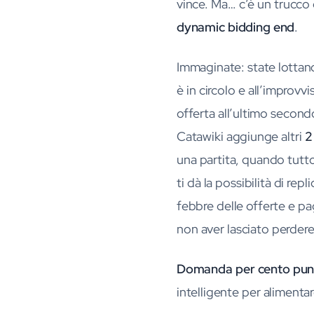
vince. Ma… c’è un trucco 
dynamic bidding end
.
Immaginate: state lottan
è in circolo e all’improv
offerta all’ultimo second
Catawiki aggiunge altri
2
una partita, quando tutto
ti dà la possibilità di repli
febbre delle offerte e pa
non aver lasciato perdere
Domanda per cento punt
intelligente per alimentar