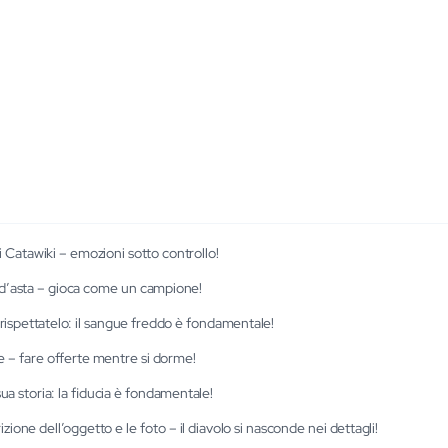
di Catawiki – emozioni sotto controllo!
a d’asta – gioca come un campione!
e rispettatelo: il sangue freddo è fondamentale!
e – fare offerte mentre si dorme!
ua storia: la fiducia è fondamentale!
ione dell’oggetto e le foto – il diavolo si nasconde nei dettagli!