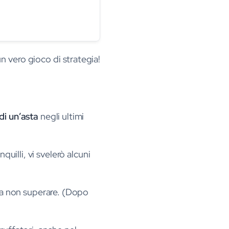
n vero gioco di strategia!
di un’asta
negli ultimi
quilli, vi svelerò alcuni
 da non superare. (Dopo