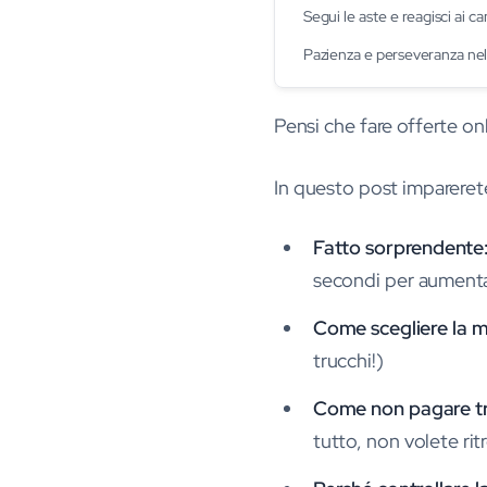
Segui le aste e reagisci ai ca
Pazienza e perseveranza nel 
Pensi che fare offerte on
In questo post impareret
Fatto sorprendente
secondi per aumentar
Come scegliere la mi
trucchi!)
Come non pagare tro
tutto, non volete rit