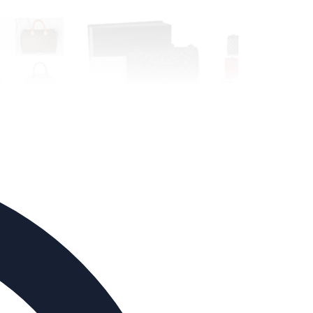
ista!