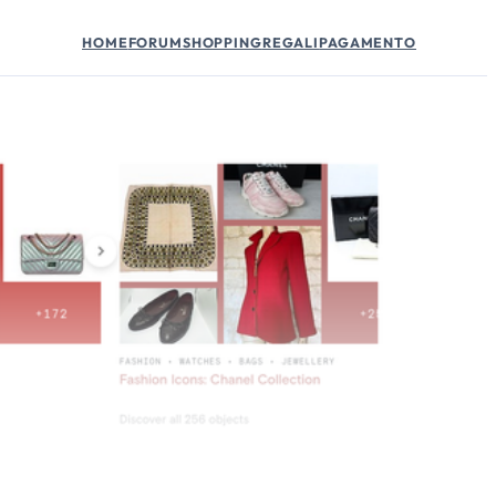
HOME
FORUM
SHOPPING
REGALI
PAGAMENTO