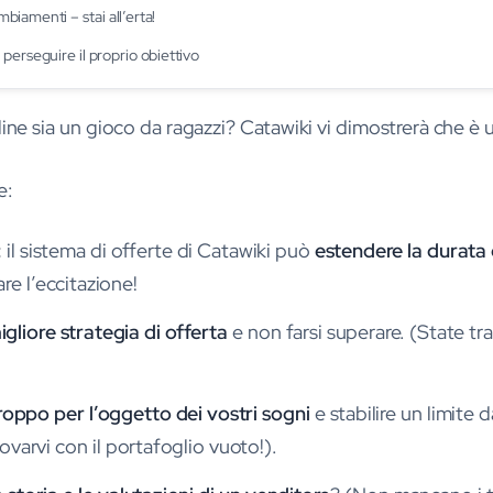
mbiamenti – stai all’erta!
perseguire il proprio obiettivo
line sia un gioco da ragazzi? Catawiki vi dimostrerà che è u
e:
:
il sistema di offerte di Catawiki può
estendere la durata 
e l’eccitazione!
gliore strategia di offerta
e non farsi superare. (State tran
ppo per l’oggetto dei vostri sogni
e stabilire un limite
rovarvi con il portafoglio vuoto!).