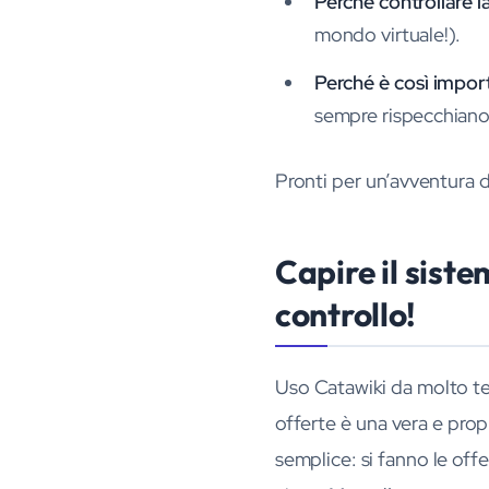
Perché controllare la
mondo virtuale!).
Perché è così impor
sempre rispecchiano l
Pronti per un’avventura d
Capire il siste
controllo!
Uso Catawiki da molto tem
offerte è una vera e pro
semplice: si fanno le offe