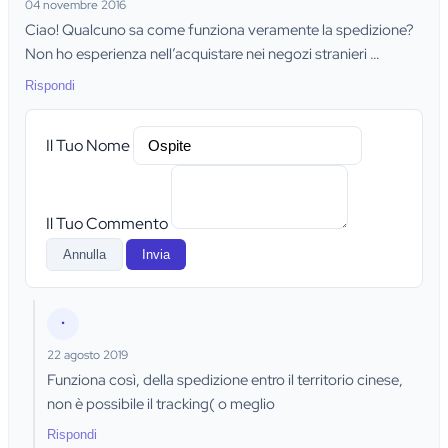
04 novembre 2016
Ciao! Qualcuno sa come funziona veramente la spedizione?
Non ho esperienza nell’acquistare nei negozi stranieri …
Rispondi
Il Tuo Nome
Il Tuo Commento
Annulla
Invia
•
22 agosto 2019
Funziona così, della spedizione entro il territorio cinese,
non è possibile il tracking( o meglio
Rispondi