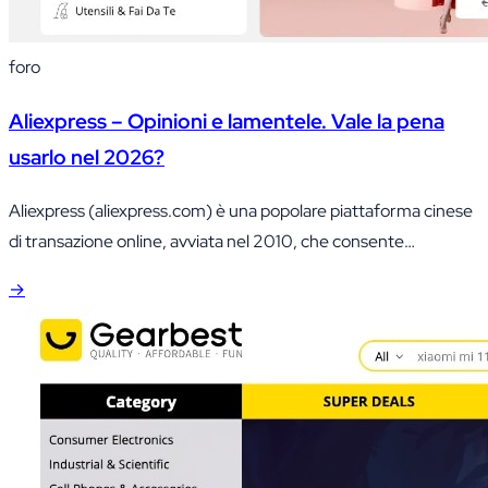
foro
Aliexpress – Opinioni e lamentele. Vale la pena
usarlo nel 2026?
Aliexpress (aliexpress.com) è una popolare piattaforma cinese
di transazione online, avviata nel 2010, che consente
l’esportazione di merci dalla Cina direttamente agli acquirenti.
→