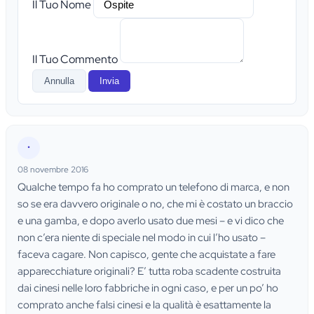
Il Tuo Nome
Il Tuo Commento
Annulla
Invia
•
08 novembre 2016
Qualche tempo fa ho comprato un telefono di marca, e non
so se era davvero originale o no, che mi è costato un braccio
e una gamba, e dopo averlo usato due mesi – e vi dico che
non c’era niente di speciale nel modo in cui l’ho usato –
faceva cagare. Non capisco, gente che acquistate a fare
apparecchiature originali? E’ tutta roba scadente costruita
dai cinesi nelle loro fabbriche in ogni caso, e per un po’ ho
comprato anche falsi cinesi e la qualità è esattamente la