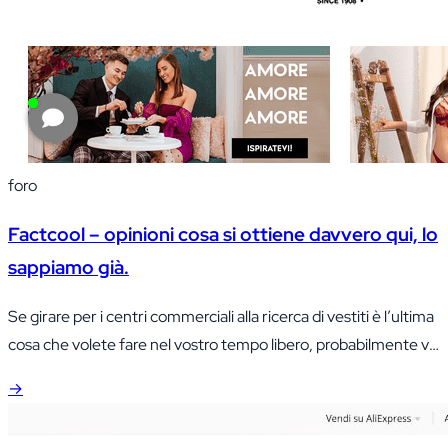
foro
Factcool – opinioni cosa si ottiene davvero qui, lo
sappiamo già.
Se girare per i centri commerciali alla ricerca di vestiti è l’ultima
cosa che volete fare nel vostro tempo libero, probabilmente vi
piaceranno le offerte dei negozi online.
→