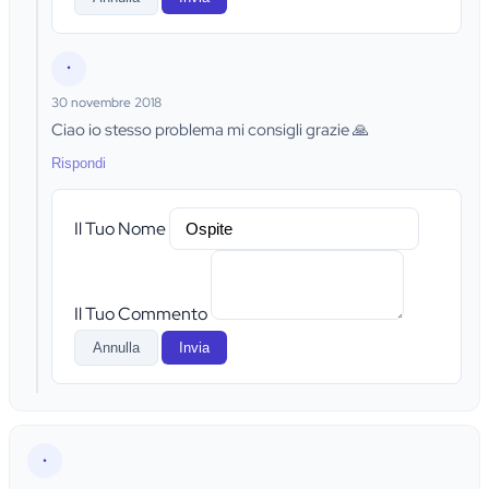
•
30 novembre 2018
Ciao io stesso problema mi consigli grazie 🙏
Rispondi
Il Tuo Nome
Il Tuo Commento
Annulla
Invia
•