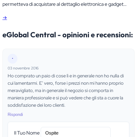
permetteva di acquistare al dettaglio elettronica e gadget
direttamente dall'Asia.
→
eGlobal Central - opinioni e recensioni:
•
03 novembre 2016
Ho comprato un paio di cose lì e in generale non ho nulla di
cui lamentarmi. E’ vero, forse i prezzi non mi hanno proprio
meravigliato, ma in generale il negozio si comporta in
maniera professionale e si può vedere che gli sta a cuore la
soddisfazione dei loro clienti.
Rispondi
Il Tuo Nome