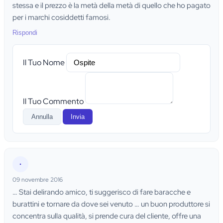
stessa e il prezzo è la metà della metà di quello che ho pagato
per i marchi cosiddetti famosi.
Rispondi
Il Tuo Nome
Il Tuo Commento
Annulla
Invia
•
09 novembre 2016
… Stai delirando amico, ti suggerisco di fare baracche e
burattini e tornare da dove sei venuto … un buon produttore si
concentra sulla qualità, si prende cura del cliente, offre una