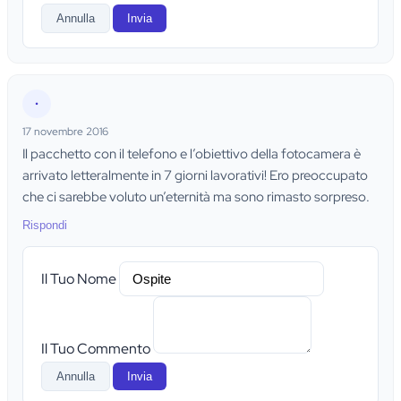
Annulla
Invia
•
17 novembre 2016
Il pacchetto con il telefono e l’obiettivo della fotocamera è
arrivato letteralmente in 7 giorni lavorativi! Ero preoccupato
che ci sarebbe voluto un’eternità ma sono rimasto sorpreso.
Rispondi
Il Tuo Nome
Il Tuo Commento
Annulla
Invia