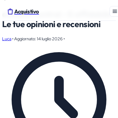
Acquistivo
eGlobal Central – E affidabile?
Le tue opinioni e recensioni
Luca
•
Aggiornato: 14 luglio 2026
•