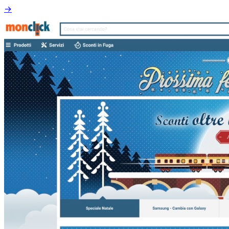
elettrodomestici ad abbigliamento e calzature.
→