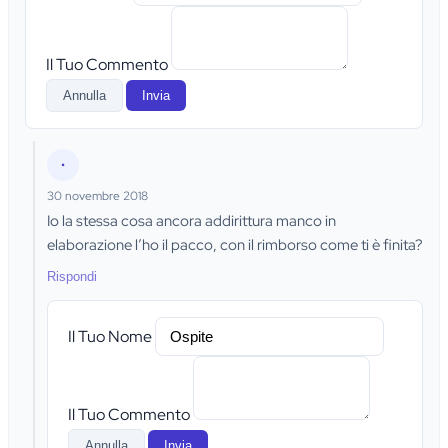
Il Tuo Commento
Annulla
Invia
•
30 novembre 2018
Io la stessa cosa ancora addirittura manco in
elaborazione l’ho il pacco, con il rimborso come ti è finita?
Rispondi
Il Tuo Nome
Il Tuo Commento
Annulla
Invia