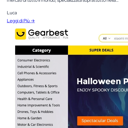
mercati di tutto il mondo, specializzata soprattutto nella
vendita di elettronica di consumo ai singoli clienti. aggiornare:
Luca
Leggi di Più →