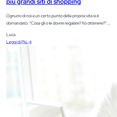
più grandi siti di shopping
Ognuno di noi a un certo punto della propria vita si è
domandato: “Cosa gli o le dovrei regalare? ho ottenere?”.
Contrariamente alle apparenze la risposta non è così semplice
Luca
Ognuno di noi è diverso e ha interessi diversi.
Leggi di Più →