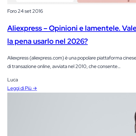
Foro
24 set 2016
Aliexpress – Opinioni e lamentele. Val
la pena usarlo nel 2026?
Aliexpress (aliexpress.com) è una popolare piattaforma cines
di transazione online, avviata nel 2010, che consente
l’esportazione di merci dalla Cina direttamente agli acquirenti.
Luca
Leggi di Più →