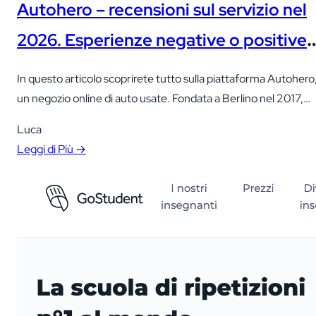
Autohero – recensioni sul servizio nel
2026. Esperienze negative o positive?
Lo sappiamo già!
In questo articolo scoprirete tutto sulla piattaforma Autohero
un negozio online di auto usate. Fondata a Berlino nel 2017,
Autohero mira a rivoluzionare il modo in cui le persone
Luca
acquistano auto online, offrendo ai propri clienti un’esperienz
Leggi di Più →
unica.