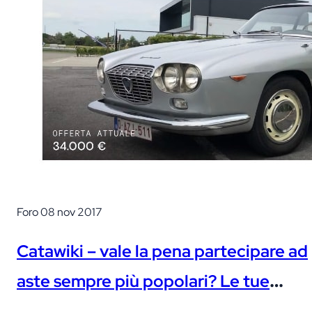
Foro
08 nov 2017
Catawiki – vale la pena partecipare ad
aste sempre più popolari? Le tue
opinioni