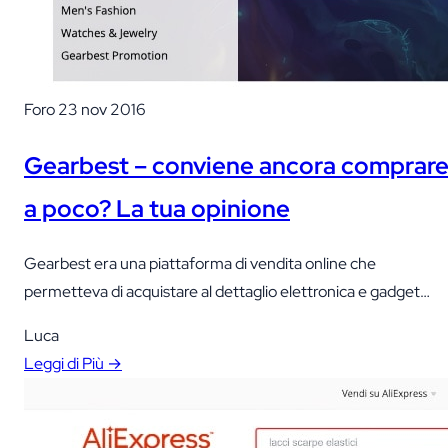
Foro
23 nov 2016
Gearbest – conviene ancora comprar
a poco? La tua opinione
Gearbest era una piattaforma di vendita online che
permetteva di acquistare al dettaglio elettronica e gadget
direttamente dall'Asia.
Luca
Leggi di Più →