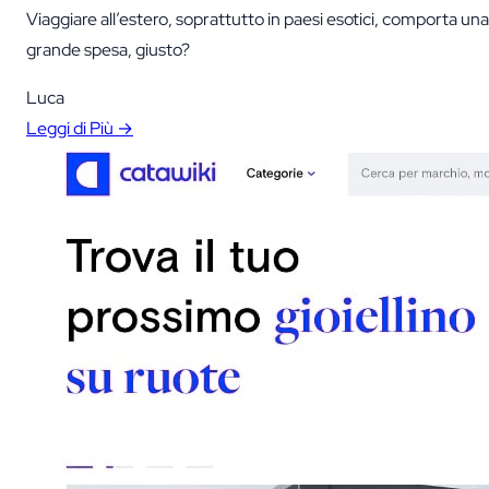
confrontiamo le opinioni
Viaggiare all’estero, soprattutto in paesi esotici, comporta una
grande spesa, giusto?
Luca
Leggi di Più →