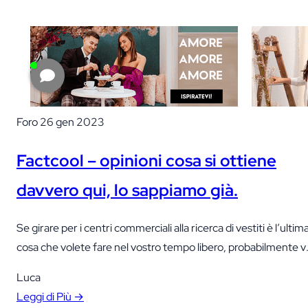
Foro
26 gen 2023
Factcool – opinioni cosa si ottiene
davvero qui, lo sappiamo già.
Se girare per i centri commerciali alla ricerca di vestiti è l’ultim
cosa che volete fare nel vostro tempo libero, probabilmente vi
piaceranno le offerte dei negozi online.
Luca
Leggi di Più →