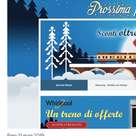
Foro
31 mag 2019