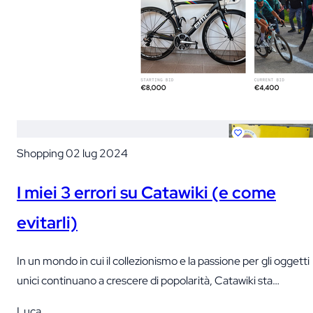
Shopping
02 lug 2024
I miei 3 errori su Catawiki (e come
evitarli)
In un mondo in cui il collezionismo e la passione per gli oggetti
unici continuano a crescere di popolarità, Catawiki sta
emergendo come un affascinante luogo di incontro per gli
Luca