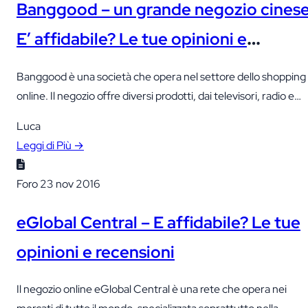
Banggood – un grande negozio cinese
E’ affidabile? Le tue opinioni e
recensioni
Banggood è una società che opera nel settore dello shopping
online. Il negozio offre diversi prodotti, dai televisori, radio e
elettrodomestici ad abbigliamento e calzature.
Luca
Leggi di Più →
Foro
23 nov 2016
eGlobal Central – E affidabile? Le tue
opinioni e recensioni
Il negozio online eGlobal Central è una rete che opera nei