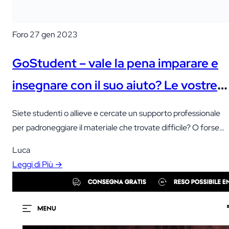
Foro
27 gen 2023
GoStudent – vale la pena imparare e
insegnare con il suo aiuto? Le vostre
opinioni
Siete studenti o allieve e cercate un supporto professionale
per padroneggiare il materiale che trovate difficile? O forse
avete una grande conoscenza di una particolare area di studio
Luca
e vorreste condividerla dando lezioni individuali?
Leggi di Più →